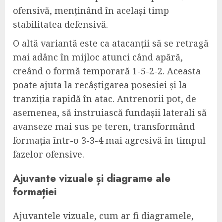
ofensivă, menținând în același timp
stabilitatea defensivă.
O altă variantă este ca atacanții să se retragă
mai adânc în mijloc atunci când apără,
creând o formă temporară 1-5-2-2. Aceasta
poate ajuta la recâștigarea posesiei și la
tranziția rapidă în atac. Antrenorii pot, de
asemenea, să instruiască fundașii laterali să
avanseze mai sus pe teren, transformând
formația într-o 3-3-4 mai agresivă în timpul
fazelor ofensive.
Ajuvante vizuale și diagrame ale
formației
Ajuvantele vizuale, cum ar fi diagramele,