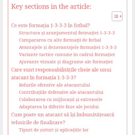
Key sections in the article:
Ce este formația 1-3-3-3 în fotbal?
Structura și aranjamentul formației 1-3-3-3
Compararea cu alte formații de fotbal
Avantajele și dezavantajele formației 1-3-3-3
Variante tactice comune în cadrul formației
Ajuvante vizuale și diagrame ale formației
Care sunt responsabilitățile cheie ale unui
atacant în formația 1-3-3-3?
Rolurile ofensive ale atacantului
Contribuțiile defensive ale atacantului
Colaborarea cu mijlocașii și extremele
Adaptarea la diferite faze ale jocului
Cum poate un atacant să își îmbunătățească
tehnicile de finalizare?
Tipuri de șuturi și aplicațiile lor