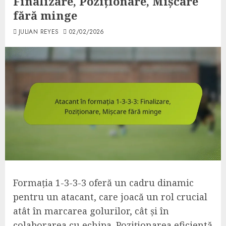
Finalizare, Poziționare, Mișcare
fără minge
JULIAN REYES
02/02/2026
Formația 1-3-3-3 oferă un cadru dinamic
pentru un atacant, care joacă un rol crucial
atât în marcarea golurilor, cât și în
colaborarea cu echipa. Poziționarea eficientă