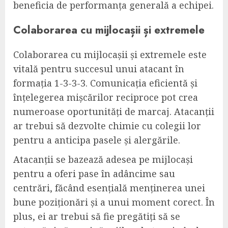
beneficia de performanța generală a echipei.
Colaborarea cu mijlocașii și extremele
Colaborarea cu mijlocașii și extremele este
vitală pentru succesul unui atacant în
formația 1-3-3-3. Comunicația eficientă și
înțelegerea mișcărilor reciproce pot crea
numeroase oportunități de marcaj. Atacanții
ar trebui să dezvolte chimie cu colegii lor
pentru a anticipa pasele și alergările.
Atacanții se bazează adesea pe mijlocași
pentru a oferi pase în adâncime sau
centrări, făcând esențială menținerea unei
bune poziționări și a unui moment corect. În
plus, ei ar trebui să fie pregătiți să se