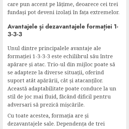
care pun accent pe lățime, deoarece cei trei
fundași pot deveni izolați în fața extremelor.
Avantajele și dezavantajele formației 1-
3-3-3
Unul dintre principalele avantaje ale
formației 1-3-3-3 este echilibrul său între
apărare și atac. Trio-ul din mijloc poate să
se adapteze la diverse situații, oferind
suport atât apărării, cât și atacanților.
Această adaptabilitate poate conduce la un
stil de joc mai fluid, făcând dificil pentru
adversari să prezică mișcările.
Cu toate acestea, formația are și
dezavantajele sale. Dependența de trei