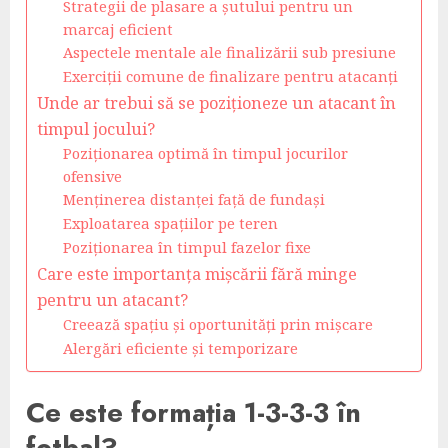
Strategii de plasare a șutului pentru un
marcaj eficient
Aspectele mentale ale finalizării sub presiune
Exerciții comune de finalizare pentru atacanți
Unde ar trebui să se poziționeze un atacant în
timpul jocului?
Poziționarea optimă în timpul jocurilor
ofensive
Menținerea distanței față de fundași
Exploatarea spațiilor pe teren
Poziționarea în timpul fazelor fixe
Care este importanța mișcării fără minge
pentru un atacant?
Creează spațiu și oportunități prin mișcare
Alergări eficiente și temporizare
Ce este formația 1-3-3-3 în
fotbal?