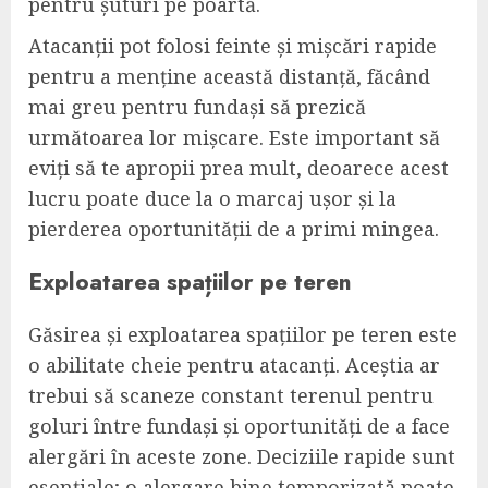
pentru șuturi pe poartă.
Atacanții pot folosi feinte și mișcări rapide
pentru a menține această distanță, făcând
mai greu pentru fundași să prezică
următoarea lor mișcare. Este important să
eviți să te apropii prea mult, deoarece acest
lucru poate duce la o marcaj ușor și la
pierderea oportunității de a primi mingea.
Exploatarea spațiilor pe teren
Găsirea și exploatarea spațiilor pe teren este
o abilitate cheie pentru atacanți. Aceștia ar
trebui să scaneze constant terenul pentru
goluri între fundași și oportunități de a face
alergări în aceste zone. Deciziile rapide sunt
esențiale; o alergare bine temporizată poate