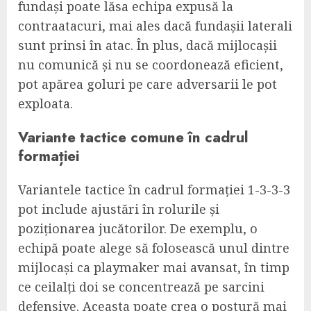
fundași poate lăsa echipa expusă la
contraatacuri, mai ales dacă fundașii laterali
sunt prinsi în atac. În plus, dacă mijlocașii
nu comunică și nu se coordonează eficient,
pot apărea goluri pe care adversarii le pot
exploata.
Variante tactice comune în cadrul
formației
Variantele tactice în cadrul formației 1-3-3-3
pot include ajustări în rolurile și
poziționarea jucătorilor. De exemplu, o
echipă poate alege să folosească unul dintre
mijlocași ca playmaker mai avansat, în timp
ce ceilalți doi se concentrează pe sarcini
defensive. Aceasta poate crea o postură mai