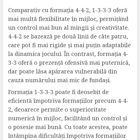
Comparativ cu formația 4-4-2, 1-3-3-3 oferă
mai multă flexibilitate în mijloc, permițând
un control mai bun al mingii și creativitate.
4-4-2 se bazează pe două linii de câte patru,
care pot fi mai rigide și mai puțin adaptabile
la dinamica jocului. În contrast, formația 4-
3-3 oferă o prezență ofensivă mai puternică,
dar poate lăsa apărarea vulnerabilă din
cauza numărului mai mic de fundași.
Formația 1-3-3-3 poate fi deosebit de
eficientă împotriva formațiilor precum 4-4-
2, deoarece permite o superioritate
numerică în mijloc, facilitând un control și
o posesie mai bună. Cu toate acestea, poate
întâmpina dificultăți împotriva formațiilor