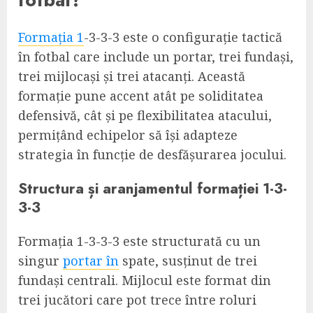
Formația 1
-3-3-3 este o configurație tactică
în fotbal care include un portar, trei fundași,
trei mijlocași și trei atacanți. Această
formație pune accent atât pe soliditatea
defensivă, cât și pe flexibilitatea atacului,
permițând echipelor să își adapteze
strategia în funcție de desfășurarea jocului.
Structura și aranjamentul formației 1-3-
3-3
Formația 1-3-3-3 este structurată cu un
singur
portar în
spate, susținut de trei
fundași centrali. Mijlocul este format din
trei jucători care pot trece între roluri