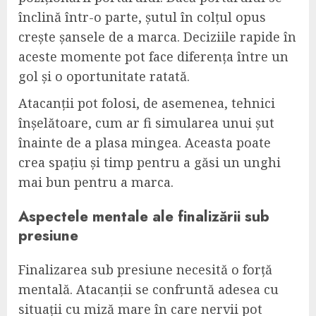
înclină într-o parte, șutul în colțul opus
crește șansele de a marca. Deciziile rapide în
aceste momente pot face diferența între un
gol și o oportunitate ratată.
Atacanții pot folosi, de asemenea, tehnici
înșelătoare, cum ar fi simularea unui șut
înainte de a plasa mingea. Aceasta poate
crea spațiu și timp pentru a găsi un unghi
mai bun pentru a marca.
Aspectele mentale ale finalizării sub
presiune
Finalizarea sub presiune necesită o forță
mentală. Atacanții se confruntă adesea cu
situații cu miză mare în care nervii pot