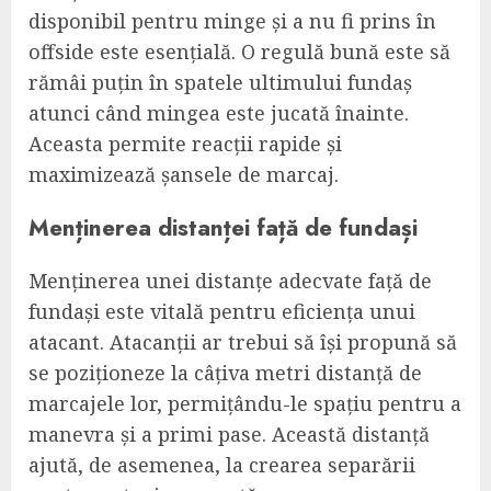
disponibil pentru minge și a nu fi prins în
offside este esențială. O regulă bună este să
rămâi puțin în spatele ultimului fundaș
atunci când mingea este jucată înainte.
Aceasta permite reacții rapide și
maximizează șansele de marcaj.
Menținerea distanței față de fundași
Menținerea unei distanțe adecvate față de
fundași este vitală pentru eficiența unui
atacant. Atacanții ar trebui să își propună să
se poziționeze la câțiva metri distanță de
marcajele lor, permițându-le spațiu pentru a
manevra și a primi pase. Această distanță
ajută, de asemenea, la crearea separării