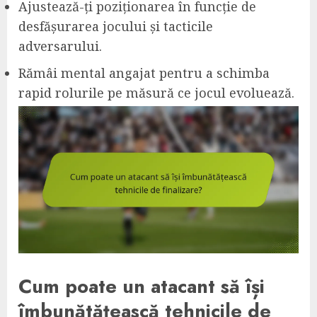
Ajustează-ți poziționarea în funcție de
desfășurarea jocului și tacticile
adversarului.
Rămâi mental angajat pentru a schimba
rapid rolurile pe măsură ce jocul evoluează.
Cum poate un atacant să își
îmbunătățească tehnicile de