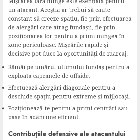
Mișcarea fără minge este esențială pentru
un atacant. Aceștia ar trebui să caute
constant să creeze spațiu, fie prin efectuarea
de alergări care atrag fundașii, fie prin
poziționarea lor pentru a primi mingea în
zone periculoase. Mișcările rapide și
decisive pot duce la oportunități de marcaj.
Rămâi pe umărul ultimului fundaș pentru a
exploata capcanele de offside.
Efectuează alergări diagonale pentru a
deschide spațiu pentru extreme și mijlocași.
Poziționează-te pentru a primi centrări sau
pase în adâncime eficient.
Contribuțiile defensive ale atacantului