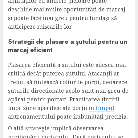
abilităților cu ambele picioare poate
deschide mai multe oportunități de marcaj
și poate face mai greu pentru fundași să
anticipeze mișcările lor.
Strategii de plasare a șutului pentru un
marcaj eficient
Plasarea eficientă a șutului este adesea mai
critică decât puterea șutului. Atacanții ar
trebui să țintească colțurile porții, deoarece
șuturile direcționate acolo sunt mai greu de
apărat pentru portari. Practicarea țintirii
unor zone specifice ale porții
în timpul
antrenamentului poate îmbunătăți precizia.
O altă strategie implică observarea
poziționării portarului. Dacă portarului se