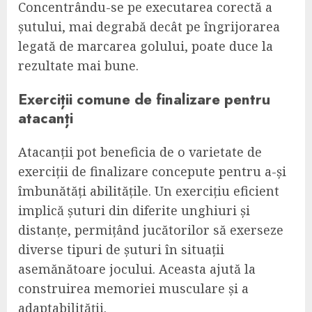
Concentrându-se pe executarea corectă a
șutului, mai degrabă decât pe îngrijorarea
legată de marcarea golului, poate duce la
rezultate mai bune.
Exerciții comune de finalizare pentru
atacanți
Atacanții pot beneficia de o varietate de
exerciții de finalizare concepute pentru a-și
îmbunătăți abilitățile. Un exercițiu eficient
implică șuturi din diferite unghiuri și
distanțe, permițând jucătorilor să exerseze
diverse tipuri de șuturi în situații
asemănătoare jocului. Aceasta ajută la
construirea memoriei musculare și a
adaptabilității.