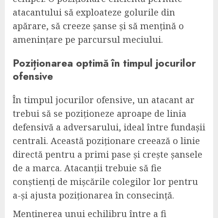
atacantului să exploateze golurile din
apărare, să creeze șanse și să mențină o
amenințare pe parcursul meciului.
Poziționarea optimă în timpul jocurilor
ofensive
În timpul jocurilor ofensive, un atacant ar
trebui să se poziționeze aproape de linia
defensivă a adversarului, ideal între fundașii
centrali. Această poziționare creează o linie
directă pentru a primi pase și crește șansele
de a marca. Atacanții trebuie să fie
conștienți de mișcările colegilor lor pentru
a-și ajusta poziționarea în consecință.
Menținerea unui echilibru între a fi