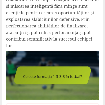
și mișcarea inteligentă fără minge sunt
esențiale pentru crearea oportunităților și
exploatarea slăbiciunilor defensive. Prin
perfecționarea abilităților de finalizare,
atacanții își pot ridica performanța și pot
contribui semnificativ la succesul echipei
lor.