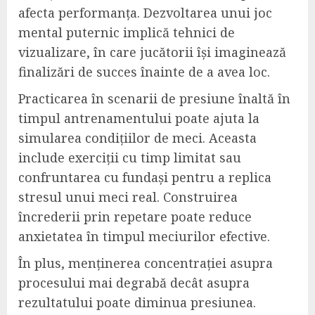
afecta performanța. Dezvoltarea unui joc
mental puternic implică tehnici de
vizualizare, în care jucătorii își imaginează
finalizări de succes înainte de a avea loc.
Practicarea în scenarii de presiune înaltă în
timpul antrenamentului poate ajuta la
simularea condițiilor de meci. Aceasta
include exerciții cu timp limitat sau
confruntarea cu fundași pentru a replica
stresul unui meci real. Construirea
încrederii prin repetare poate reduce
anxietatea în timpul meciurilor efective.
În plus, menținerea concentrației asupra
procesului mai degrabă decât asupra
rezultatului poate diminua presiunea.