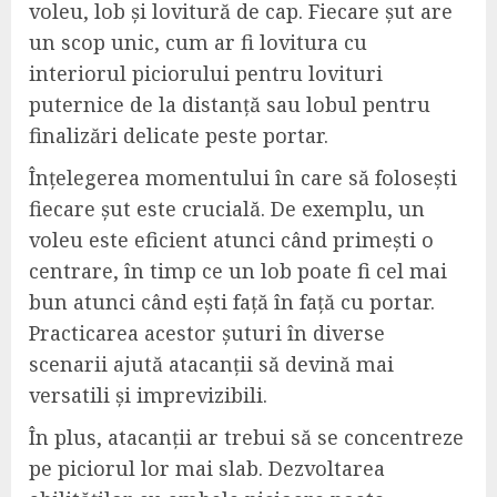
voleu, lob și lovitură de cap. Fiecare șut are
un scop unic, cum ar fi lovitura cu
interiorul piciorului pentru lovituri
puternice de la distanță sau lobul pentru
finalizări delicate peste portar.
Înțelegerea momentului în care să folosești
fiecare șut este crucială. De exemplu, un
voleu este eficient atunci când primești o
centrare, în timp ce un lob poate fi cel mai
bun atunci când ești față în față cu portar.
Practicarea acestor șuturi în diverse
scenarii ajută atacanții să devină mai
versatili și imprevizibili.
În plus, atacanții ar trebui să se concentreze
pe piciorul lor mai slab. Dezvoltarea