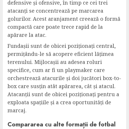
defensive și ofensive, în timp ce cei trei
atacanți se concentrează pe marcarea
golurilor. Acest aranjament creează o formă
compactă care poate trece rapid de la
apărare la atac.
Fundașii sunt de obicei poziționați central,
permițându-le să acopere eficient lățimea
terenului. Mijlocașii au adesea roluri
specifice, cum ar fi un playmaker care
orchestrează atacurile și doi jucători box-to-
box care susțin atât apărarea, cât și atacul.
Atacanții sunt de obicei poziționați pentru a
exploata spațiile și a crea oportunități de
marcaj.
Compararea cu alte formații de fotbal