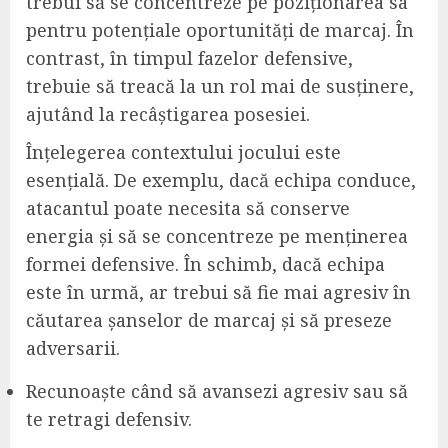
trebui să se concentreze pe poziționarea sa
pentru potențiale oportunități de marcaj. În
contrast, în timpul fazelor defensive,
trebuie să treacă la un rol mai de susținere,
ajutând la recâștigarea posesiei.
Înțelegerea contextului jocului este
esențială. De exemplu, dacă echipa conduce,
atacantul poate necesita să conserve
energia și să se concentreze pe menținerea
formei defensive. În schimb, dacă echipa
este în urmă, ar trebui să fie mai agresiv în
căutarea șanselor de marcaj și să preseze
adversarii.
Recunoaște când să avansezi agresiv sau să
te retragi defensiv.