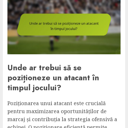
Unde ar trebui să se
poziționeze un atacant în
timpul jocului?
Poziționarea unui atacant este crucială
pentru maximizarea oportunităților de
marcaj și contribuția la strategia ofensivă a
echipei. O poziționare eficientă permite