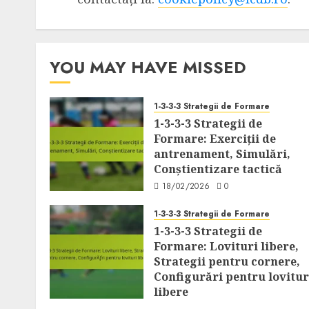
YOU MAY HAVE MISSED
1-3-3-3 Strategii de Formare
1-3-3-3 Strategii de
Formare: Exerciții de
antrenament, Simulări,
Conștientizare tactică
18/02/2026
0
1-3-3-3 Strategii de Formare
1-3-3-3 Strategii de
Formare: Lovituri libere,
Strategii pentru cornere,
Configurări pentru lovitur
libere