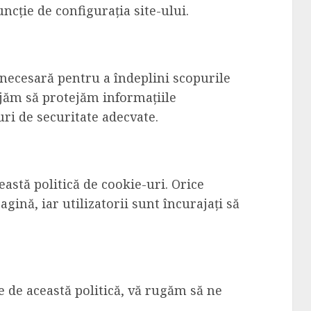
ncție de configurația site-ului.
 necesară pentru a îndeplini scopurile
ajăm să protejăm informațiile
ri de securitate adecvate.
astă politică de cookie-uri. Orice
agină, iar utilizatorii sunt încurajați să
e de această politică, vă rugăm să ne