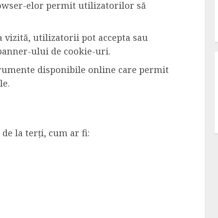
wser-elor permit utilizatorilor să
 vizită, utilizatorii pot accepta sau
banner-ului de cookie-uri.
trumente disponibile online care permit
le.
de la terți, cum ar fi: