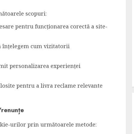
mătoarele scopuri:
sare pentru funcționarea corectă a site-
ă înțelegem cum vizitatorii
mit personalizarea experienței
losite pentru a livra reclame relevante
e/renunțe
ookie-urilor prin următoarele metode: