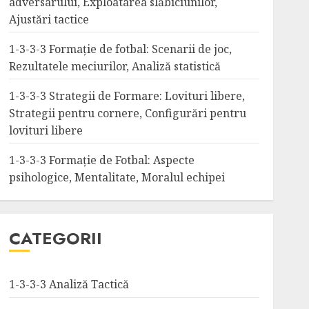
adversarului, Exploatarea slăbiciunilor,
Ajustări tactice
1-3-3-3 Formație de fotbal: Scenarii de joc,
Rezultatele meciurilor, Analiză statistică
1-3-3-3 Strategii de Formare: Lovituri libere,
Strategii pentru cornere, Configurări pentru
lovituri libere
1-3-3-3 Formație de Fotbal: Aspecte
psihologice, Mentalitate, Moralul echipei
CATEGORII
1-3-3-3 Analiză Tactică