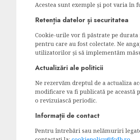
Acestea sunt exemple și pot varia în fu
Retenția datelor și securitatea
Cookie-urile vor fi păstrate pe durata
pentru care au fost colectate. Ne ang
utilizatorilor și să implementăm măsu
Actualizări ale politicii
Ne rezervăm dreptul de a actualiza ace
modificare va fi publicată pe această p
o revizuiască periodic.
Informații de contact
Pentru întrebări sau nelămuriri legat
contactați la:
cookiepolicy@fcdb.ro
.