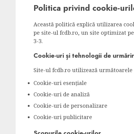
Politica privind cookie-uril
Această politică explică utilizarea co
pe site-ul fcdb.ro, un site optimizat p
3-3.
Cookie-uri și tehnologii de urmărir
Site-ul fcdb.ro utilizează următoarele 
Cookie-uri esențiale
Cookie-uri de analiză
Cookie-uri de personalizare
Cookie-uri publicitare
Scopurile cookie-urilor