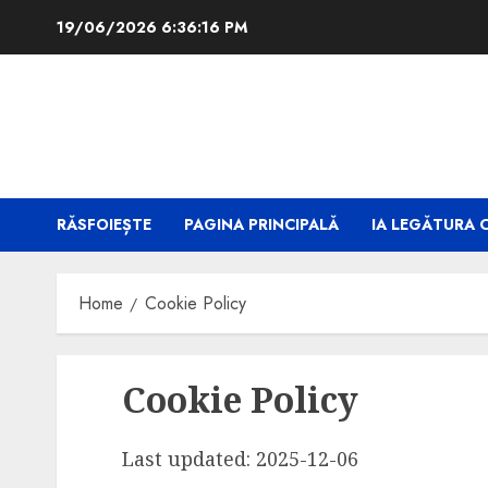
Skip
19/06/2026
6:36:17 PM
to
content
RĂSFOIEȘTE
PAGINA PRINCIPALĂ
IA LEGĂTURA 
Home
Cookie Policy
Cookie Policy
Last updated: 2025-12-06