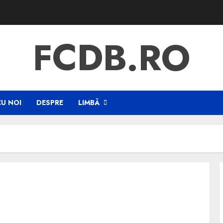
FCDB.RO
CU NOI
DESPRE
LIMBĂ