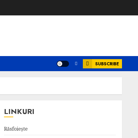
SUBSCRIBE
LINKURI
Răsfoiește