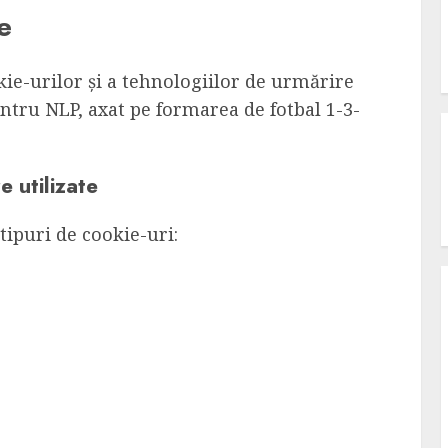
e
okie-urilor și a tehnologiilor de urmărire
entru NLP, axat pe formarea de fotbal 1-3-
e utilizate
tipuri de cookie-uri: