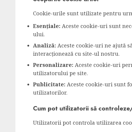
Cookie-urile sunt utilizate pentru ur
Esențiale:
Aceste cookie-uri sunt nece
ului.
Analiză:
Aceste cookie-uri ne ajută s
interacționează cu site-ul nostru.
Personalizare:
Aceste cookie-uri per
utilizatorului pe site.
Publicitate:
Aceste cookie-uri sunt fo
utilizatorilor.
Cum pot utilizatorii să controlez
Utilizatorii pot controla utilizarea c