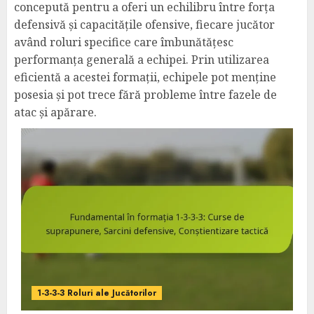
concepută pentru a oferi un echilibru între forța
defensivă și capacitățile ofensive, fiecare jucător
având roluri specifice care îmbunătățesc
performanța generală a echipei. Prin utilizarea
eficientă a acestei formații, echipele pot menține
posesia și pot trece fără probleme între fazele de
atac și apărare.
1-3-3-3 Roluri ale Jucătorilor