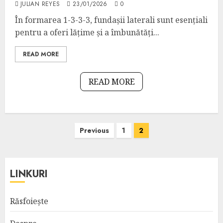
JULIAN REYES
23/01/2026
0
În formarea 1-3-3-3, fundașii laterali sunt esențiali
pentru a oferi lățime și a îmbunătăți...
READ MORE
READ MORE
Posts
Previous
1
2
pagination
LINKURI
Răsfoiește