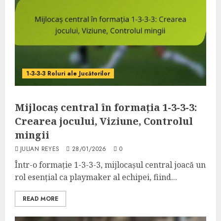
1-3-3-3 Roluri ale Jucătorilor
Mijlocaș central în formația 1-3-3-3:
Crearea jocului, Viziune, Controlul
mingii
JULIAN REYES
28/01/2026
0
Într-o formație 1-3-3-3, mijlocașul central joacă un
rol esențial ca playmaker al echipei, fiind...
READ MORE