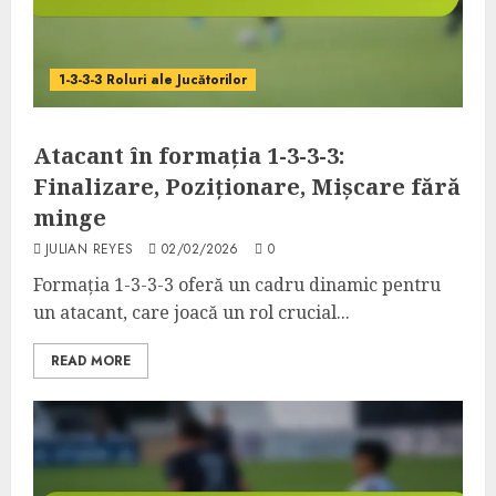
1-3-3-3 Roluri ale Jucătorilor
Atacant în formația 1-3-3-3:
Finalizare, Poziționare, Mișcare fără
minge
JULIAN REYES
02/02/2026
0
Formația 1-3-3-3 oferă un cadru dinamic pentru
un atacant, care joacă un rol crucial...
READ MORE