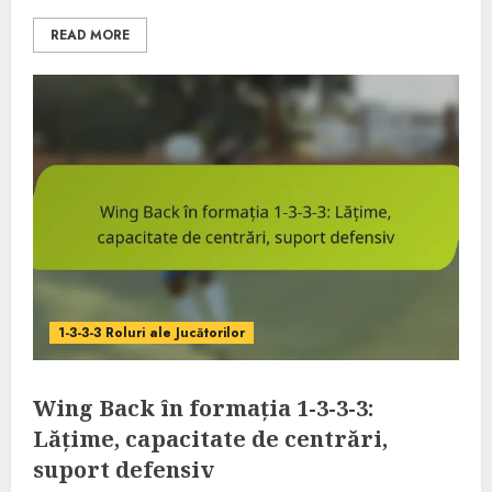
READ MORE
1-3-3-3 Roluri ale Jucătorilor
Wing Back în formația 1-3-3-3:
Lățime, capacitate de centrări,
suport defensiv