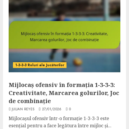
1-3-3-3 Roluri ale Jucătorilor
Mijlocaș ofensiv în formația 1-3-3-3:
Creativitate, Marcarea golurilor, Joc
de combinație
JULIAN REYES
27/01/2026
0
Mijlocașul ofensiv într-o formație 1-3-3-3 este
esențial pentru a face legătura între mijloc și...