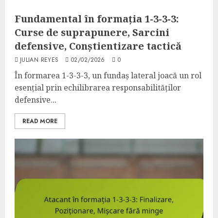
Fundamental în formația 1-3-3-3:
Curse de suprapunere, Sarcini
defensive, Conștientizare tactică
JULIAN REYES
02/02/2026
0
În formarea 1-3-3-3, un fundaș lateral joacă un rol
esențial prin echilibrarea responsabilităților
defensive...
READ MORE