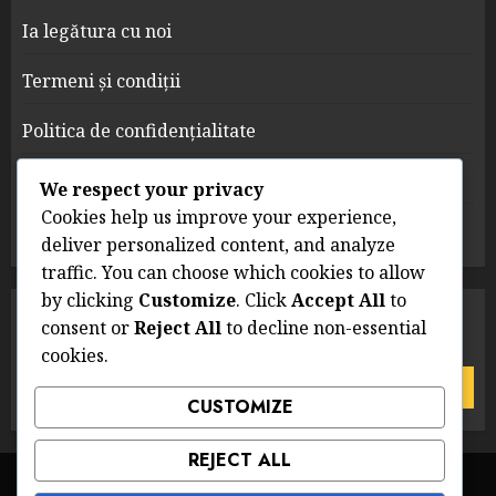
Ia legătura cu noi
Termeni și condiții
Politica de confidențialitate
Despre
We respect your privacy
Cookies help us improve your experience,
Preferințe cookie
deliver personalized content, and analyze
traffic. You can choose which cookies to allow
by clicking
Customize
. Click
Accept All
to
CĂUTARE
consent or
Reject All
to decline non-essential
cookies.
Search
for:
CUSTOMIZE
REJECT ALL
Ia legătura cu noi
Termeni și condiții