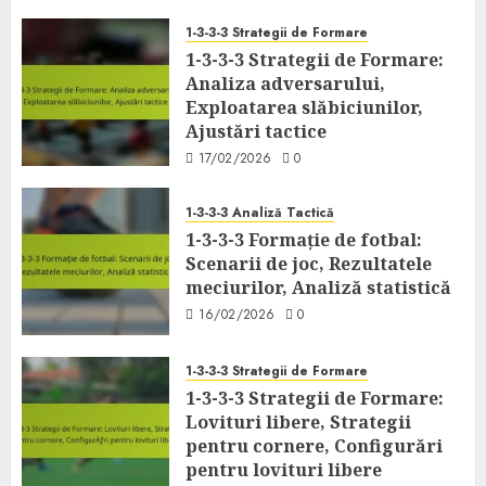
1-3-3-3 Strategii de Formare
1-3-3-3 Strategii de Formare:
Analiza adversarului,
Exploatarea slăbiciunilor,
Ajustări tactice
17/02/2026
0
1-3-3-3 Analiză Tactică
1-3-3-3 Formație de fotbal:
Scenarii de joc, Rezultatele
meciurilor, Analiză statistică
16/02/2026
0
1-3-3-3 Strategii de Formare
1-3-3-3 Strategii de Formare:
Lovituri libere, Strategii
pentru cornere, Configurări
pentru lovituri libere