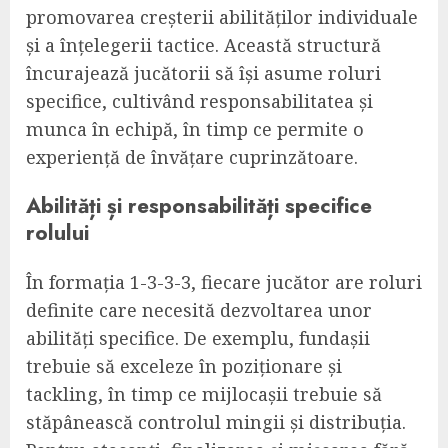
promovarea creșterii abilităților individuale
și a înțelegerii tactice. Această structură
încurajează jucătorii să își asume roluri
specifice, cultivând responsabilitatea și
munca în echipă, în timp ce permite o
experiență de învățare cuprinzătoare.
Abilități și responsabilități specifice
rolului
În formația 1-3-3-3, fiecare jucător are roluri
definite care necesită dezvoltarea unor
abilități specifice. De exemplu, fundașii
trebuie să exceleze în poziționare și
tackling, în timp ce mijlocașii trebuie să
stăpânească controlul mingii și distribuția.