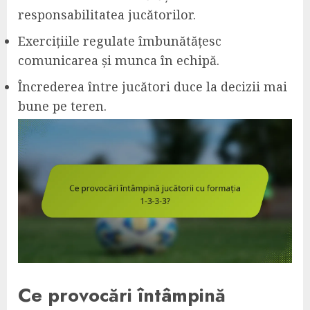
responsabilitatea jucătorilor.
Exercițiile regulate îmbunătățesc
comunicarea și munca în echipă.
Încrederea între jucători duce la decizii mai
bune pe teren.
Ce provocări întâmpină