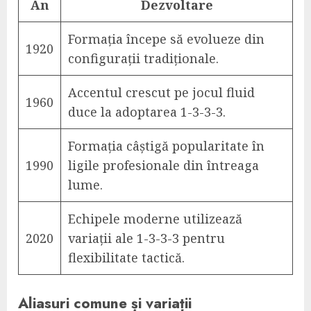
An
Dezvoltare
Formația începe să evolueze din
1920
configurații tradiționale.
Accentul crescut pe jocul fluid
1960
duce la adoptarea 1-3-3-3.
Formația câștigă popularitate în
1990
ligile profesionale din întreaga
lume.
Echipele moderne utilizează
2020
variații ale 1-3-3-3 pentru
flexibilitate tactică.
Aliasuri comune și variații