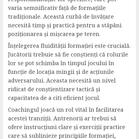
varia semnificativ față de formațiile
tradiționale. Această curbă de învățare
necesită timp și practică pentru a stăpâni
poziționarea și mișcarea pe teren.
Înțelegerea fluidității formației este crucială.
Jucătorii trebuie să fie conștienți că rolurile
lor se pot schimba în timpul jocului în
funcție de locația mingii și de acțiunile
adversarului. Aceasta necesită un nivel
ridicat de conștientizare tactică și
capacitatea de a citi eficient jocul.
Coachingul joacă un rol vital în facilitarea
acestei tranziții. Antrenorii ar trebui să
ofere instrucțiuni clare și exerciții practice
care să sublinieze principiile formației,