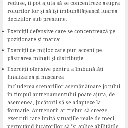
reduse, îi pot ajuta să se concentreze asupra
rolurilor lor și să își îmbunătățească luarea
deciziilor sub presiune.
Exerciții defensive care se concentrează pe
poziționare și marcaj
Exerciții de mijloc care pun accent pe
păstrarea mingii și distribuție
Exerciții ofensive pentru a îmbunătăți
finalizarea și mișcarea
Includerea scenariilor asemănătoare jocului
în timpul antrenamentului poate ajuta, de
asemenea, jucătorii să se adapteze la
formație. Antrenorii ar trebui să creeze
exerciții care imită situațiile reale de meci,
permițând jucătorilor să își aplice abilitățile