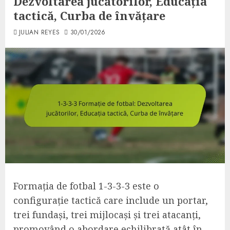
Dezvoltarea jucătorilor, Educația
tactică, Curba de învățare
JULIAN REYES
30/01/2026
Formația de fotbal 1-3-3-3 este o
configurație tactică care include un portar,
trei fundași, trei mijlocași și trei atacanți,
promovând o abordare echilibrată atât în