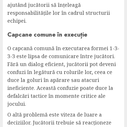
ajutând jucătorii să înțeleagă
responsabilitățile lor în cadrul structurii
echipei.
Capcane comune în execuție
O capcană comună în executarea formei 1-3-
3-3 este lipsa de comunicare între jucători.
Fără un dialog eficient, jucătorii pot deveni
confuzi în legătură cu rolurile lor, ceea ce
duce la goluri în apărare sau atacuri
ineficiente. Această confuzie poate duce la
defalcări tactice în momente critice ale
jocului.
O altă problemă este viteza de luare a
deciziilor. Jucătorii trebuie să reacționeze