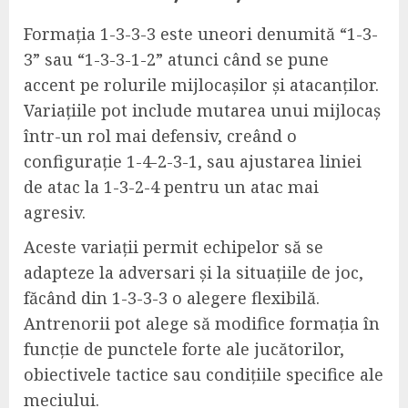
Formația 1-3-3-3 este uneori denumită “1-3-
3” sau “1-3-3-1-2” atunci când se pune
accent pe rolurile mijlocașilor și atacanților.
Variațiile pot include mutarea unui mijlocaș
într-un rol mai defensiv, creând o
configurație 1-4-2-3-1, sau ajustarea liniei
de atac la 1-3-2-4 pentru un atac mai
agresiv.
Aceste variații permit echipelor să se
adapteze la adversari și la situațiile de joc,
făcând din 1-3-3-3 o alegere flexibilă.
Antrenorii pot alege să modifice formația în
funcție de punctele forte ale jucătorilor,
obiectivele tactice sau condițiile specifice ale
meciului.