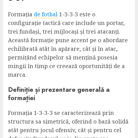
Formația
de fotbal
1-3-3-3 este o
configurație tactică care include un portar,
trei fundași, trei mijlocași și trei atacanți.
Această formație pune accent pe o abordare
echilibrată atât în apărare, cât și în atac,
permițând echipelor să mențină posesia
mingii în timp ce creează oportunități de a
marca.
Definiție și prezentare generală a
formației
Formația 1-3-3-3 se caracterizează prin
structura sa simetrică, oferind o bază solidă
atât pentru jocul ofensiv, cât și pentru cel