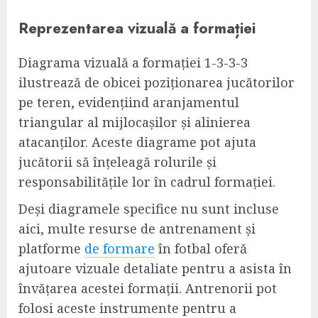
Reprezentarea vizuală a formației
Diagrama vizuală a formației 1-3-3-3
ilustrează de obicei poziționarea jucătorilor
pe teren, evidențiind aranjamentul
triangular al mijlocașilor și alinierea
atacanților. Aceste diagrame pot ajuta
jucătorii să înțeleagă rolurile și
responsabilitățile lor în cadrul formației.
Deși diagramele specifice nu sunt incluse
aici, multe resurse de antrenament și
platforme
de formare
în fotbal oferă
ajutoare vizuale detaliate pentru a asista în
învățarea acestei formații. Antrenorii pot
folosi aceste instrumente pentru a