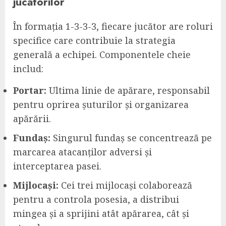
jucătorilor
În formația 1-3-3-3, fiecare jucător are roluri
specifice care contribuie la strategia
generală a echipei. Componentele cheie
includ:
Portar:
Ultima linie de apărare, responsabil
pentru oprirea șuturilor și organizarea
apărării.
Fundaș:
Singurul fundaș se concentrează pe
marcarea atacanților adversi și
interceptarea pasei.
Mijlocași:
Cei trei mijlocași colaborează
pentru a controla posesia, a distribui
mingea și a sprijini atât apărarea, cât și