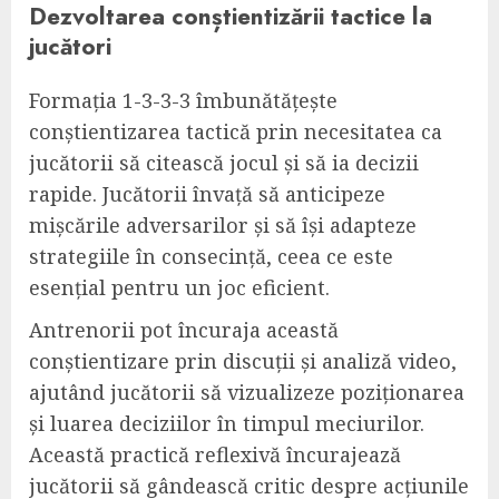
Dezvoltarea conștientizării tactice la
jucători
Formația 1-3-3-3 îmbunătățește
conștientizarea tactică prin necesitatea ca
jucătorii să citească jocul și să ia decizii
rapide. Jucătorii învață să anticipeze
mișcările adversarilor și să își adapteze
strategiile în consecință, ceea ce este
esențial pentru un joc eficient.
Antrenorii pot încuraja această
conștientizare prin discuții și analiză video,
ajutând jucătorii să vizualizeze poziționarea
și luarea deciziilor în timpul meciurilor.
Această practică reflexivă încurajează
jucătorii să gândească critic despre acțiunile