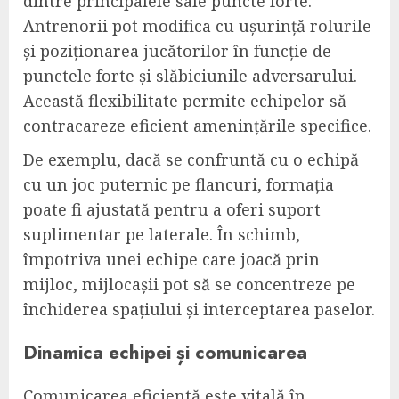
dintre principalele sale puncte forte.
Antrenorii pot modifica cu ușurință rolurile
și poziționarea jucătorilor în funcție de
punctele forte și slăbiciunile adversarului.
Această flexibilitate permite echipelor să
contracareze eficient amenințările specifice.
De exemplu, dacă se confruntă cu o echipă
cu un joc puternic pe flancuri, formația
poate fi ajustată pentru a oferi suport
suplimentar pe laterale. În schimb,
împotriva unei echipe care joacă prin
mijloc, mijlocașii pot să se concentreze pe
închiderea spațiului și interceptarea paselor.
Dinamica echipei și comunicarea
Comunicarea eficientă este vitală în