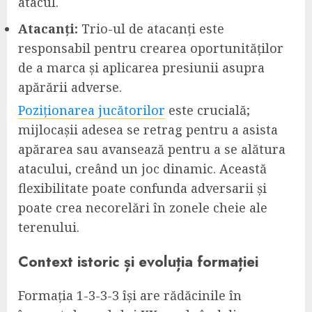
atacul.
Atacanți:
Trio-ul de atacanți este
responsabil pentru crearea oportunităților
de a marca și aplicarea presiunii asupra
apărării adverse.
Poziționarea jucătorilor
este crucială;
mijlocașii adesea se retrag pentru a asista
apărarea sau avansează pentru a se alătura
atacului, creând un joc dinamic. Această
flexibilitate poate confunda adversarii și
poate crea necorelări în zonele cheie ale
terenului.
Context istoric și evoluția formației
Formația 1-3-3-3 își are rădăcinile în