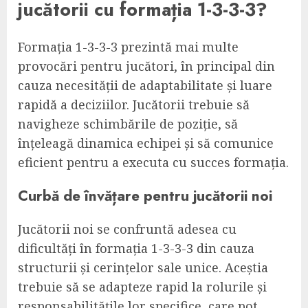
jucătorii cu formația 1-3-3-3?
Formația 1-3-3-3 prezintă mai multe
provocări pentru jucători, în principal din
cauza necesității de adaptabilitate și luare
rapidă a deciziilor. Jucătorii trebuie să
navigheze schimbările de poziție, să
înțeleagă dinamica echipei și să comunice
eficient pentru a executa cu succes formația.
Curbă de învățare pentru jucătorii noi
Jucătorii noi se confruntă adesea cu
dificultăți în formația 1-3-3-3 din cauza
structurii și cerințelor sale unice. Aceștia
trebuie să se adapteze rapid la rolurile și
responsabilitățile lor specifice, care pot