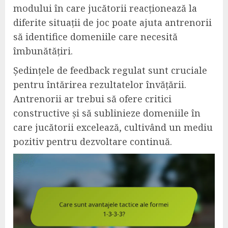
modului în care jucătorii reacționează la
diferite situații de joc poate ajuta antrenorii
să identifice domeniile care necesită
îmbunătățiri.
Ședințele de feedback regulat sunt cruciale
pentru întărirea rezultatelor învățării.
Antrenorii ar trebui să ofere critici
constructive și să sublinieze domeniile în
care jucătorii excelează, cultivând un mediu
pozitiv pentru dezvoltare continuă.