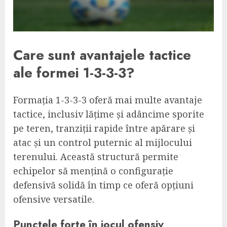
Care sunt avantajele tactice
ale formei 1-3-3-3?
Formația 1-3-3-3 oferă mai multe avantaje
tactice, inclusiv lățime și adâncime sporite
pe teren, tranziții rapide între apărare și
atac și un control puternic al mijlocului
terenului. Această structură permite
echipelor să mențină o configurație
defensivă solidă în timp ce oferă opțiuni
ofensive versatile.
Punctele forte în jocul ofensiv