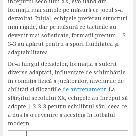
începutul secolului XX, evoluând din
formații mai simple pe măsură ce jocul s-a
dezvoltat. Inițial, echipele preferau structuri
mai rigide, dar pe măsură ce tacticile au
devenit mai sofisticate, formații precum 1-3-
3-3 au apărut pentru a spori fluiditatea și
adaptabilitatea.
De-a lungul decadelor, formația a suferit
diverse adaptări, influențate de schimbările
în condiția fizică a jucătorilor, nivelurile de
abilități și filozofiile
de antrenament
. La
sfârșitul secolului XX, echipele au început să
adopte 1-3-3-3 pentru echilibrul său, ceea ce
a dus la o revenire a acesteia în fotbalul
modern.