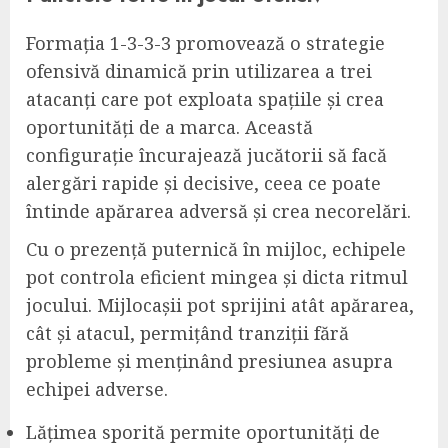
Formația 1-3-3-3 promovează o strategie
ofensivă dinamică prin utilizarea a trei
atacanți care pot exploata spațiile și crea
oportunități de a marca. Această
configurație încurajează jucătorii să facă
alergări rapide și decisive, ceea ce poate
întinde apărarea adversă și crea necorelări.
Cu o prezență puternică în mijloc, echipele
pot controla eficient mingea și dicta ritmul
jocului. Mijlocașii pot sprijini atât apărarea,
cât și atacul, permițând tranziții fără
probleme și menținând presiunea asupra
echipei adverse.
Lățimea sporită permite oportunități de