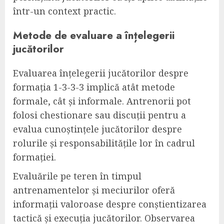
într-un context practic.
Metode de evaluare a înțelegerii
jucătorilor
Evaluarea înțelegerii jucătorilor despre
formația 1-3-3-3 implică atât metode
formale, cât și informale. Antrenorii pot
folosi chestionare sau discuții pentru a
evalua cunoștințele jucătorilor despre
rolurile și responsabilitățile lor în cadrul
formației.
Evaluările pe teren în timpul
antrenamentelor și meciurilor oferă
informații valoroase despre conștientizarea
tactică și execuția jucătorilor. Observarea