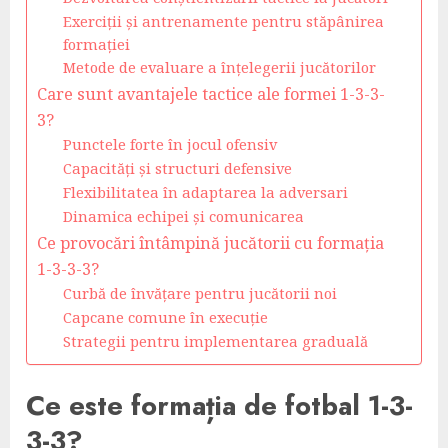
Exerciții și antrenamente pentru stăpânirea
formației
Metode de evaluare a înțelegerii jucătorilor
Care sunt avantajele tactice ale formei 1-3-3-
3?
Punctele forte în jocul ofensiv
Capacități și structuri defensive
Flexibilitatea în adaptarea la adversari
Dinamica echipei și comunicarea
Ce provocări întâmpină jucătorii cu formația
1-3-3-3?
Curbă de învățare pentru jucătorii noi
Capcane comune în execuție
Strategii pentru implementarea graduală
Ce este formația de fotbal 1-3-
3-3?