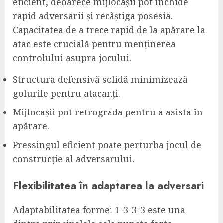
eficient, deoarece mijlocașii pot închide
rapid adversarii și recâștiga posesia.
Capacitatea de a trece rapid de la apărare la
atac este crucială pentru menținerea
controlului asupra jocului.
Structura defensivă solidă minimizează
golurile pentru atacanți.
Mijlocașii pot retrograda pentru a asista în
apărare.
Pressingul eficient poate perturba jocul de
construcție al adversarului.
Flexibilitatea în adaptarea la adversari
Adaptabilitatea formei 1-3-3-3 este una