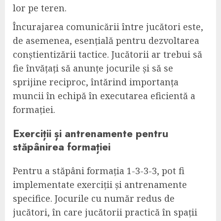
lor pe teren.
Încurajarea comunicării între jucători este,
de asemenea, esențială pentru dezvoltarea
conștientizării tactice. Jucătorii ar trebui să
fie învățați să anunțe jocurile și să se
sprijine reciproc, întărind importanța
muncii în echipă în executarea eficientă a
formației.
Exerciții și antrenamente pentru
stăpânirea formației
Pentru a stăpâni formația 1-3-3-3, pot fi
implementate exerciții și antrenamente
specifice. Jocurile cu număr redus de
jucători, în care jucătorii practică în spații