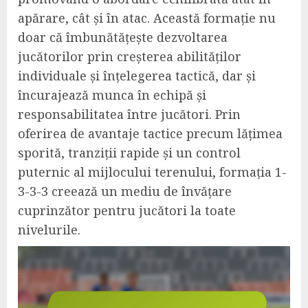
apărare, cât și în atac. Această formație nu
doar că îmbunătățește dezvoltarea
jucătorilor prin creșterea abilităților
individuale și înțelegerea tactică, dar și
încurajează munca în echipă și
responsabilitatea între jucători. Prin
oferirea de avantaje tactice precum lățimea
sporită, tranziții rapide și un control
puternic al mijlocului terenului, formația 1-
3-3-3 creează un mediu de învățare
cuprinzător pentru jucători la toate
nivelurile.