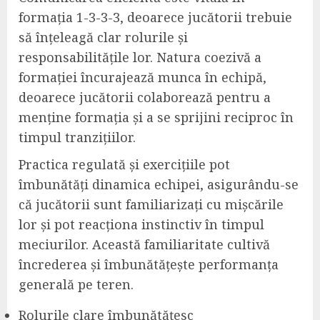
formația 1-3-3-3, deoarece jucătorii trebuie
să înțeleagă clar rolurile și
responsabilitățile lor. Natura coezivă a
formației încurajează munca în echipă,
deoarece jucătorii colaborează pentru a
menține formația și a se sprijini reciproc în
timpul tranzițiilor.
Practica regulată și exercițiile pot
îmbunătăți dinamica echipei, asigurându-se
că jucătorii sunt familiarizați cu mișcările
lor și pot reacționa instinctiv în timpul
meciurilor. Această familiaritate cultivă
încrederea și îmbunătățește performanța
generală pe teren.
Rolurile clare îmbunătățesc