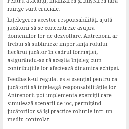
Pentru atacanți, finalizarea și mișcarea fără
minge sunt cruciale.
Înțelegerea acestor responsabilități ajută
jucătorii să se concentreze asupra
domeniilor lor de dezvoltare. Antrenorii ar
trebui să sublinieze importanța rolului
fiecărui jucător în cadrul formației,
asigurându-se că aceștia înțeleg cum
contribuțiile lor afectează dinamica echipei.
Feedback-ul regulat este esențial pentru ca
jucătorii să înțeleagă responsabilitățile lor.
Antrenorii pot implementa exerciții care
simulează scenarii de joc, permițând
jucătorilor să își practice rolurile într-un
mediu controlat.