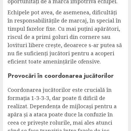
oportunități de a marca împotriva echipei.
Echipele pot avea, de asemenea, dificultăți
în responsabilitățile de marcaj, în special în
timpul fazelor fixe. Cu mai puțini apărători,
riscul de a primi goluri din cornere sau
lovituri libere crește, deoarece s-ar putea să
nu fie suficienți jucători pentru a acoperi
eficient toate amenințările ofensive.
Provocări în coordonarea jucătorilor
Coordonarea jucătorilor este crucială în
formația 1-3-3-3, dar poate fi dificil de
realizat. Dependența de mijlocași pentru a
apăra și a ataca poate duce la confuzie în
ceea ce privește rolurile, mai ales atunci
când se face tranziția între fazele de joc.