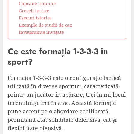
Capcane comune
Greșeli tactice
Eșecuri istorice
Exemple de studii de caz
Învățăminte învățate
Ce este formația 1-3-3-3 în
sport?
Formația 1-3-3-3 este o configurație tactică
utilizată în diverse sporturi, caracterizată
printr-un jucător în apărare, trei în mijlocul
terenului și trei în atac. Această formație
pune accent pe o abordare echilibrată,
permițând atât soliditate defensivă, cât și
flexibilitate ofensivă.