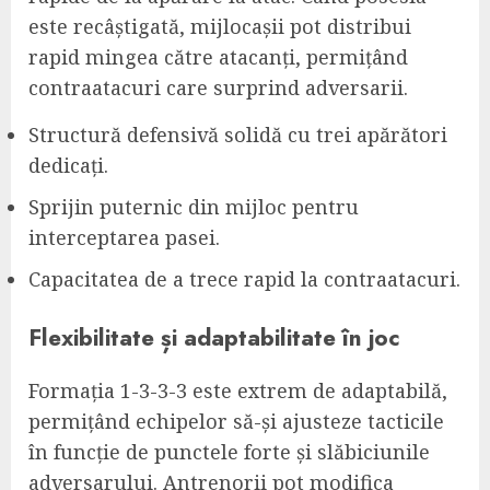
este recâștigată, mijlocașii pot distribui
rapid mingea către atacanți, permițând
contraatacuri care surprind adversarii.
Structură defensivă solidă cu trei apărători
dedicați.
Sprijin puternic din mijloc pentru
interceptarea pasei.
Capacitatea de a trece rapid la contraatacuri.
Flexibilitate și adaptabilitate în joc
Formația 1-3-3-3 este extrem de adaptabilă,
permițând echipelor să-și ajusteze tacticile
în funcție de punctele forte și slăbiciunile
adversarului. Antrenorii pot modifica