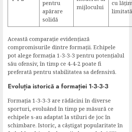
pentru
cu lăți
mijlocului
apărare
limitat
solidă
Această comparație evidențiază
compromisurile dintre formații. Echipele
pot alege formația 1-3-3-3 pentru potențialul
său ofensiv, în timp ce 4-4-2 poate fi
preferată pentru stabilitatea sa defensivă.
Evoluția istorică a formației 1-3-3-3
Formația 1-3-3-3 are rădăcini în diverse
sporturi, evoluând în timp pe măsură ce
echipele s-au adaptat la stiluri de joc în
schimbare. Istoric, a câștigat popularitate în