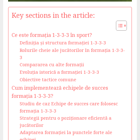
Key sections in the article:
Ce este formația 1-3-3-3 în sport?
Definiția și structura formației 1-3-3-3
Rolurile cheie ale jucătorilor în formația 1-3-3-
3
Compararea cu alte formații
Evoluția istorică a formației 1-3-3-3
Obiective tactice comune
Cum implementează echipele de succes
formația 1-3-3-3?
Studiu de caz Echipe de succes care folosesc
formația 1-3-3-3
Strategii pentru o poziționare eficientă a
jucătorilor
Adaptarea formației la punctele forte ale
echipei