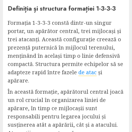
Definiția și structura formației 1-3-3-3
Formația 1-3-3-3 constă dintr-un singur
portar, un apărător central, trei mijlocași și
trei atacanți. Această configurație creează o
prezență puternică în mijlocul terenului,
menținând în același timp o linie defensivă
compactă. Structura permite echipelor să se
adapteze rapid între fazele
de atac
și
apărare.
În această formație, apărătorul central joacă
un rol crucial în organizarea liniei de
apărare, în timp ce mijlocașii sunt
responsabili pentru legarea jocului și
susținerea atât a apărării, cât și a atacului.