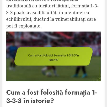
tradițională cu jucători lățimi, formația 1-3-
3-3 poate avea dificultăți în menținerea
echilibrului, ducând la vulnerabilități care
pot fi exploatate.
Cum a fost folosită formația 1-
3-3-3 în istorie?