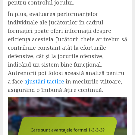
pentru controlul jocului.
În plus, evaluarea performanțelor
individuale ale jucătorilor în cadrul
formației poate oferi informații despre
eficiența acesteia. Jucătorii cheie ar trebui să
contribuie constant atât la eforturile
defensive, cât și la jocurile ofensive,
indicând un sistem bine funcțional.
Antrenorii pot folosi această analiză pentru
a face
ajustări tactice
în meciurile viitoare,
asigurând o îmbunătățire continuă.