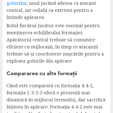
golurilor
, unul jucând adesea ca atacant
central, iar ceilalți ca extremi pentru a
întinde apărarea.
Rolul fiecărui jucător este esențial pentru
menținerea echilibrului formației.
Apărătorul central trebuie să comunice
eficient cu mijlocașii, în timp ce atacanții
trebuie să-și coordoneze mișcările pentru a
exploata golurile din apărare.
Compararea cu alte formații
Când este comparată cu formația 4-4-2,
formația 1-3-3-3 oferă o prezență mai
dinamică în mijlocul terenului, dar sacrifică
lățimea în apărare. Formația 4-4-2 este mai