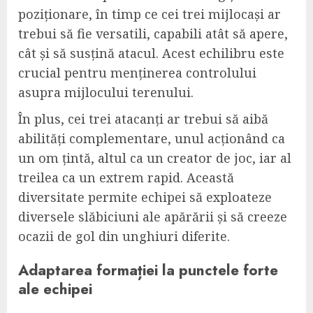
poziționare, în timp ce cei trei mijlocași ar
trebui să fie versatili, capabili atât să apere,
cât și să susțină atacul. Acest echilibru este
crucial pentru menținerea controlului
asupra mijlocului terenului.
În plus, cei trei atacanți ar trebui să aibă
abilități complementare, unul acționând ca
un om țintă, altul ca un creator de joc, iar al
treilea ca un extrem rapid. Această
diversitate permite echipei să exploateze
diversele slăbiciuni ale apărării și să creeze
ocazii de gol din unghiuri diferite.
Adaptarea formației la punctele forte
ale echipei