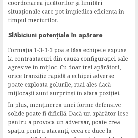
coordonarea jucătorilor și limitări
situaționale care pot împiedica eficiența în
timpul meciurilor.
Slăbiciuni potențiale în apărare
Formația 1-3-3-3 poate lăsa echipele expuse
la contraatacuri din cauza configurației sale
agresive în mijloc. Cu doar trei apărători,
orice tranziție rapidă a echipei adverse
poate exploata golurile, mai ales dacă
mijlocașii sunt surprinși în afara poziției.
În plus, menținerea unei forme defensive
solide poate fi dificilă. Dacă un apărător iese
pentru a provoca un adversar, poate crea
spațiu pentru atacanți, ceea ce duce la