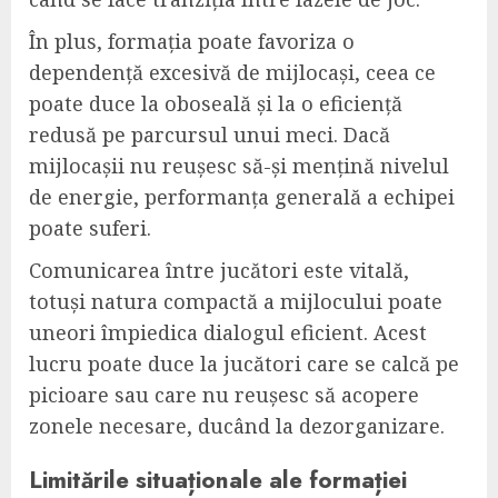
În plus, formația poate favoriza o
dependență excesivă de mijlocași, ceea ce
poate duce la oboseală și la o eficiență
redusă pe parcursul unui meci. Dacă
mijlocașii nu reușesc să-și mențină nivelul
de energie, performanța generală a echipei
poate suferi.
Comunicarea între jucători este vitală,
totuși natura compactă a mijlocului poate
uneori împiedica dialogul eficient. Acest
lucru poate duce la jucători care se calcă pe
picioare sau care nu reușesc să acopere
zonele necesare, ducând la dezorganizare.
Limitările situaționale ale formației