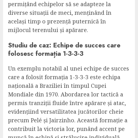
permițând echipelor să se adapteze la
diverse situații de meci, menținând în
același timp o prezență puternică în
mijlocul terenului și apărare.
Studiu de caz: Echipe de succes care
folosesc formația 1-3-3-3
Un exemplu notabil al unei echipe de succes
care a folosit formația 1-3-3-3 este echipa
națională a Braziliei în timpul Cupei
Mondiale din 1970. Abordarea lor tactică a
permis tranziții fluide între apărare și atac,
evidențiind versatilitatea jucătorilor cheie
precum Pelé și Jairzinho. Această formație a
contribuit la victoria lor, punând accent pe
muncă în echipă și strălucire individuală.