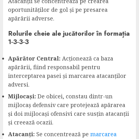
Atacanții se concentrează pe crearea
oportunităților de gol și pe presarea
apărării adverse.
Rolurile cheie ale jucătorilor în formația
1-3-3-3
Apărător Central:
Acționează ca baza
apărării, fiind responsabil pentru
interceptarea pasei și marcarea atacanților
adversi.
Mijlocași:
De obicei, constau dintr-un
mijlocaș defensiv care protejează apărarea
și doi mijlocași ofensivi care susțin atacanții
și creează ocazii.
Atacanți:
Se concentrează pe
marcarea