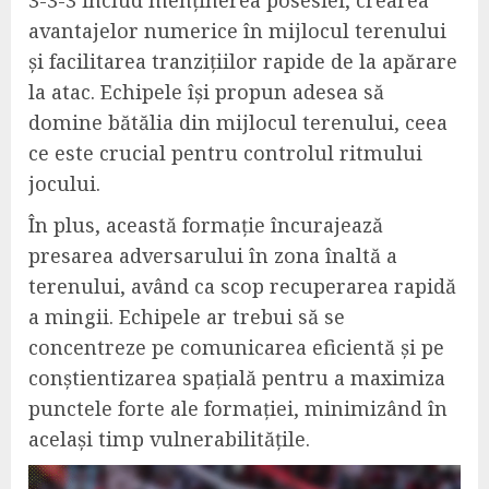
avantajelor numerice în mijlocul terenului
și facilitarea tranzițiilor rapide de la apărare
la atac. Echipele își propun adesea să
domine bătălia din mijlocul terenului, ceea
ce este crucial pentru controlul ritmului
jocului.
În plus, această formație încurajează
presarea adversarului în zona înaltă a
terenului, având ca scop recuperarea rapidă
a mingii. Echipele ar trebui să se
concentreze pe comunicarea eficientă și pe
conștientizarea spațială pentru a maximiza
punctele forte ale formației, minimizând în
același timp vulnerabilitățile.