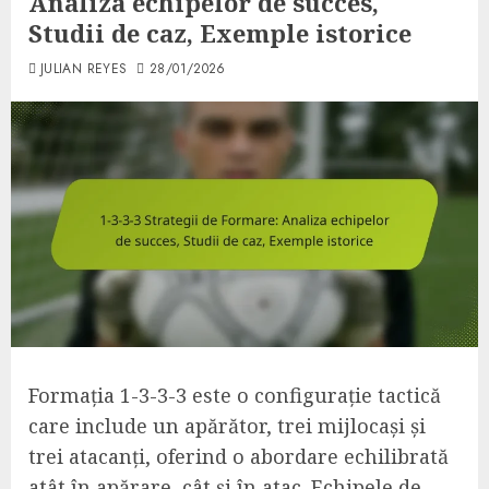
Analiza echipelor de succes,
Studii de caz, Exemple istorice
JULIAN REYES
28/01/2026
Formația 1-3-3-3 este o configurație tactică
care include un apărător, trei mijlocași și
trei atacanți, oferind o abordare echilibrată
atât în apărare, cât și în atac. Echipele de