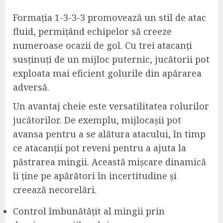
Formația 1-3-3-3 promovează un stil de atac
fluid, permițând echipelor să creeze
numeroase ocazii de gol. Cu trei atacanți
susținuți de un mijloc puternic, jucătorii pot
exploata mai eficient golurile din apărarea
adversă.
Un avantaj cheie este versatilitatea rolurilor
jucătorilor. De exemplu, mijlocașii pot
avansa pentru a se alătura atacului, în timp
ce atacanții pot reveni pentru a ajuta la
păstrarea mingii. Această mișcare dinamică
îi ține pe apărători în incertitudine și
creează necorelări.
Control îmbunătățit al mingii prin