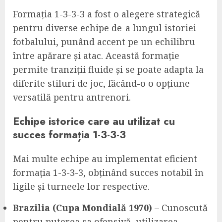
Formația 1-3-3-3 a fost o alegere strategică
pentru diverse echipe de-a lungul istoriei
fotbalului, punând accent pe un echilibru
între apărare și atac. Această formație
permite tranziții fluide și se poate adapta la
diferite stiluri de joc, făcând-o o opțiune
versatilă pentru antrenori.
Echipe istorice care au utilizat cu
succes formația 1-3-3-3
Mai multe echipe au implementat eficient
formația 1-3-3-3, obținând succes notabil în
ligile și turneele lor respective.
Brazilia (Cupa Mondială 1970)
– Cunoscută
pentru puterea sa ofensivă, utilizarea