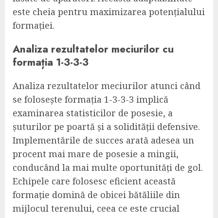
este cheia pentru maximizarea potențialului
formației.
Analiza rezultatelor meciurilor cu
formația 1-3-3-3
Analiza rezultatelor meciurilor atunci când
se folosește formația 1-3-3-3 implică
examinarea statisticilor de posesie, a
șuturilor pe poartă și a solidității defensive.
Implementările de succes arată adesea un
procent mai mare de posesie a mingii,
conducând la mai multe oportunități de gol.
Echipele care folosesc eficient această
formație domină de obicei bătăliile din
mijlocul terenului, ceea ce este crucial