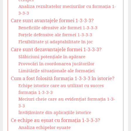
Analiza rezultatelor meciurilor cu formația 1-
3-3-3
Care sunt avantajele formei 1-3-3-3?
Beneficiile ofensive ale formei 1-3-3-3
Forțele defensive ale formei 1-3-3-3
Flexibilitate și adaptabilitate în joc
Care sunt dezavantajele formei 1-3-3-3?
Slăbiciuni potențiale în apărare
Provocări în coordonarea jucătorilor
Limitările situaționale ale formației
Cum a fost folosită formația 1-3-3-3 în istorie?
Echipe istorice care au utilizat cu succes
formația 1-3-3-3
Meciuri cheie care au evidențiat formația 1-3-
3-3
Învățăminte din aplicațiile istorice
Ce echipe au eșuat cu formația 1-3-3-3?
Analiza echipelor eșuate