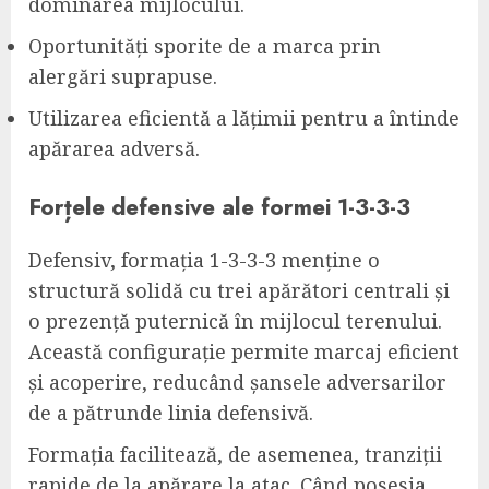
dominarea mijlocului.
Oportunități sporite de a marca prin
alergări suprapuse.
Utilizarea eficientă a lățimii pentru a întinde
apărarea adversă.
Forțele defensive ale formei 1-3-3-3
Defensiv, formația 1-3-3-3 menține o
structură solidă cu trei apărători centrali și
o prezență puternică în mijlocul terenului.
Această configurație permite marcaj eficient
și acoperire, reducând șansele adversarilor
de a pătrunde linia defensivă.
Formația facilitează, de asemenea, tranziții
rapide de la apărare la atac. Când posesia