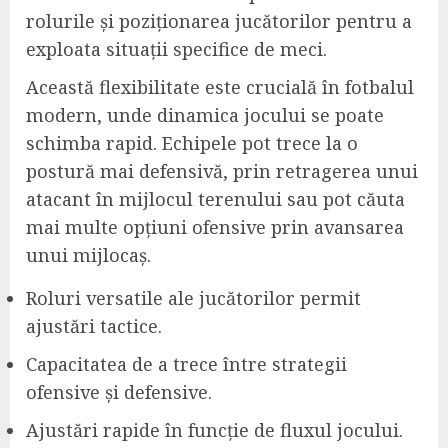
rolurile și poziționarea jucătorilor pentru a
exploata situații specifice de meci.
Această flexibilitate este crucială în fotbalul
modern, unde dinamica jocului se poate
schimba rapid. Echipele pot trece la o
postură mai defensivă, prin retragerea unui
atacant în mijlocul terenului sau pot căuta
mai multe opțiuni ofensive prin avansarea
unui mijlocaș.
Roluri versatile ale jucătorilor permit
ajustări tactice.
Capacitatea de a trece între strategii
ofensive și defensive.
Ajustări rapide în funcție de fluxul jocului.