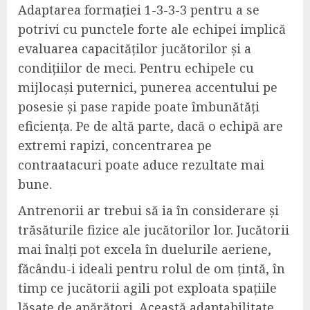
Adaptarea formației 1-3-3-3 pentru a se
potrivi cu punctele forte ale echipei implică
evaluarea capacităților jucătorilor și a
condițiilor de meci. Pentru echipele cu
mijlocași puternici, punerea accentului pe
posesie și pase rapide poate îmbunătăți
eficiența. Pe de altă parte, dacă o echipă are
extremi rapizi, concentrarea pe
contraatacuri poate aduce rezultate mai
bune.
Antrenorii ar trebui să ia în considerare și
trăsăturile fizice ale jucătorilor lor. Jucătorii
mai înalți pot excela în duelurile aeriene,
făcându-i ideali pentru rolul de om țintă, în
timp ce jucătorii agili pot exploata spațiile
lăsate de apărători. Această adaptabilitate