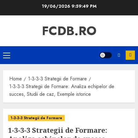
Skip
19/06/2026
9:59:50 PM
to
content
FCDB.RO
Primary
Menu
Home
1-3-3-3 Strategii de Formare
1-3-3-3 Strategii de Formare: Analiza echipelor de
succes, Studii de caz, Exemple istorice
1-3-3-3 Strategii de Formare
1-3-3-3 Strategii de Formare: