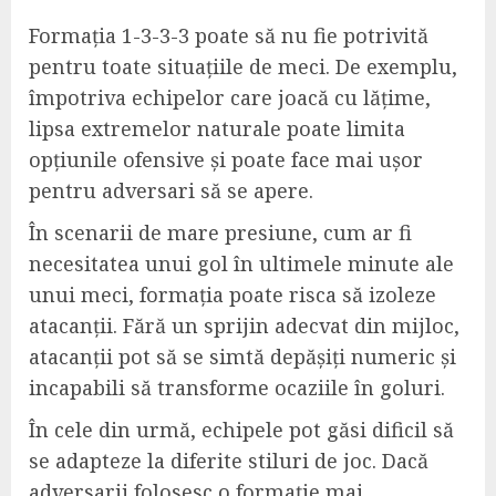
Formația 1-3-3-3 poate să nu fie potrivită
pentru toate situațiile de meci. De exemplu,
împotriva echipelor care joacă cu lățime,
lipsa extremelor naturale poate limita
opțiunile ofensive și poate face mai ușor
pentru adversari să se apere.
În scenarii de mare presiune, cum ar fi
necesitatea unui gol în ultimele minute ale
unui meci, formația poate risca să izoleze
atacanții. Fără un sprijin adecvat din mijloc,
atacanții pot să se simtă depășiți numeric și
incapabili să transforme ocaziile în goluri.
În cele din urmă, echipele pot găsi dificil să
se adapteze la diferite stiluri de joc. Dacă
adversarii folosesc o formație mai