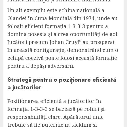
Un alt exemplu este echipa națională a
Olandei în Cupa Mondială din 1974, unde au
folosit eficient formația 1-3-3-3 pentru a
domina posesia și a crea oportunități de gol.
Jucători precum Johan Cruyff au prosperat
în această configurație, demonstrând cum o
echipă coezivă poate folosi această formație
pentru a depăși adversarii.
Strategii pentru o poziționare eficientă
a jucătorilor
Pozitionarea eficientă a jucătorilor în
formația 1-3-3-3 se bazează pe roluri și
responsabilități clare. Apărătorul unic
trebuie să fie puternic în tackling și