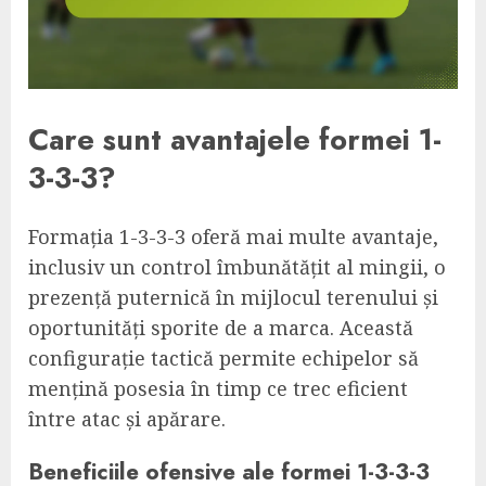
Care sunt avantajele formei 1-
3-3-3?
Formația 1-3-3-3 oferă mai multe avantaje,
inclusiv un control îmbunătățit al mingii, o
prezență puternică în mijlocul terenului și
oportunități sporite de a marca. Această
configurație tactică permite echipelor să
mențină posesia în timp ce trec eficient
între atac și apărare.
Beneficiile ofensive ale formei 1-3-3-3