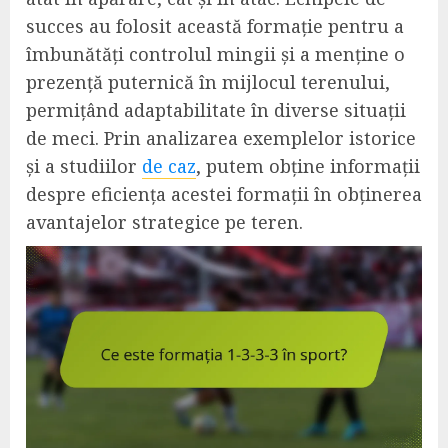
succes au folosit această formație pentru a
îmbunătăți controlul mingii și a menține o
prezență puternică în mijlocul terenului,
permițând adaptabilitate în diverse situații
de meci. Prin analizarea exemplelor istorice
și a studiilor
de caz
, putem obține informații
despre eficiența acestei formații în obținerea
avantajelor strategice pe teren.