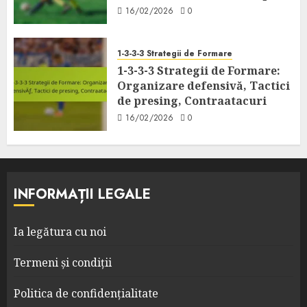
16/02/2026
0
1-3-3-3 Strategii de Formare
1-3-3-3 Strategii de Formare:
Organizare defensivă, Tactici
de presing, Contraatacuri
16/02/2026
0
INFORMAȚII LEGALE
Ia legătura cu noi
Termeni și condiții
Politica de confidențialitate