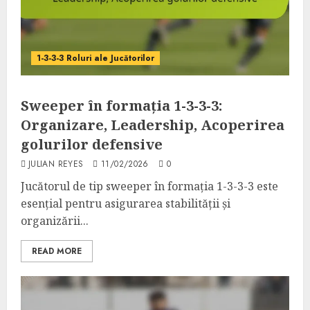
1-3-3-3 Roluri ale Jucătorilor
Sweeper în formația 1-3-3-3:
Organizare, Leadership, Acoperirea
golurilor defensive
JULIAN REYES
11/02/2026
0
Jucătorul de tip sweeper în formația 1-3-3-3 este
esențial pentru asigurarea stabilității și
organizării...
READ MORE