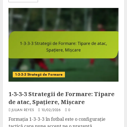
1-3-3-3 Strategii de Formare
1-3-3-3 Strategii de Formare: Tipare
de atac, Spațiere, Mișcare
JULIAN REYES
10/02/2026
0
Formația 1-3-3-3 în fotbal este o configurație
tactică care pune accent pe o prezență...