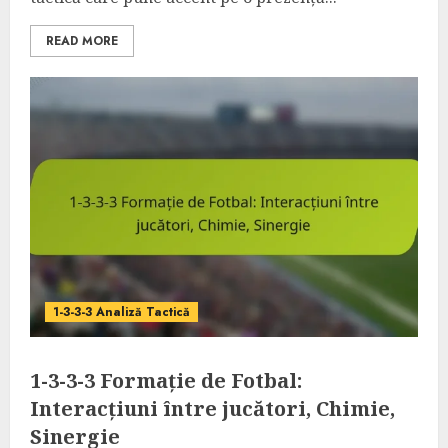
READ MORE
1-3-3-3 Analiză Tactică
1-3-3-3 Formație de Fotbal:
Interacțiuni între jucători, Chimie,
Sinergie