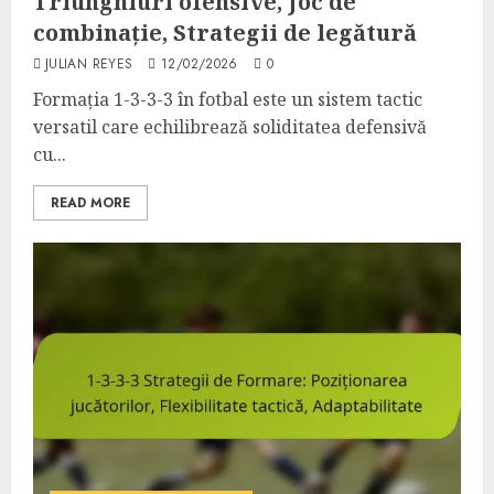
Triunghiuri ofensive, Joc de
combinație, Strategii de legătură
JULIAN REYES
12/02/2026
0
Formația 1-3-3-3 în fotbal este un sistem tactic
versatil care echilibrează soliditatea defensivă
cu...
READ MORE