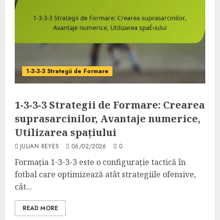
1-3-3-3 Strategii de Formare
1-3-3-3 Strategii de Formare: Crearea
suprasarcinilor, Avantaje numerice,
Utilizarea spațiului
JULIAN REYES
06/02/2026
0
Formația 1-3-3-3 este o configurație tactică în
fotbal care optimizează atât strategiile ofensive,
cât...
READ MORE