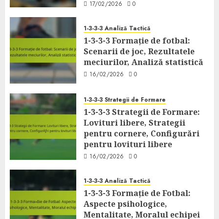
17/02/2026
0
1-3-3-3 Analiză Tactică
1-3-3-3 Formație de fotbal:
Scenarii de joc, Rezultatele
meciurilor, Analiză statistică
16/02/2026
0
1-3-3-3 Strategii de Formare
1-3-3-3 Strategii de Formare:
Lovituri libere, Strategii
pentru cornere, Configurări
pentru lovituri libere
16/02/2026
0
1-3-3-3 Analiză Tactică
1-3-3-3 Formație de Fotbal:
Aspecte psihologice,
Mentalitate, Moralul echipei