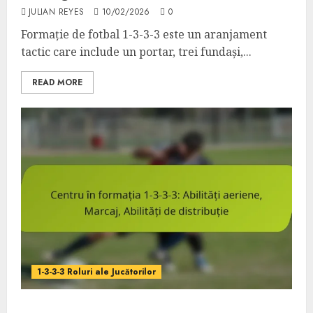
JULIAN REYES
10/02/2026
0
Formație de fotbal 1-3-3-3 este un aranjament
tactic care include un portar, trei fundași,...
READ MORE
1-3-3-3 Roluri ale Jucătorilor