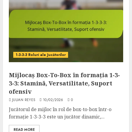
1-3-3-3 Roluri ale Jucătorilor
Mijlocaș Box-To-Box în formația 1-3-
3-3: Stamină, Versatilitate, Suport
ofensiv
JULIAN REYES
10/02/2026
0
Jucătorul de mijloc în rol de box-to-box într-o
formație 1-3-3-3 este un jucător dinamic,...
READ MORE