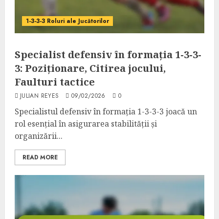
1-3-3-3 Roluri ale Jucătorilor
Specialist defensiv în formația 1-3-3-
3: Poziționare, Citirea jocului,
Faulturi tactice
JULIAN REYES
09/02/2026
0
Specialistul defensiv în formația 1-3-3-3 joacă un
rol esențial în asigurarea stabilității și
organizării...
READ MORE