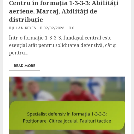
Centru în formația 1-3-3-3: Abilități
aeriene, Marcaj, Abilități de
distribuție
JULIAN REYES
09/02/2026
0
Într-o formație 1-3-3-3, fundașul central este
esențial atât pentru soliditatea defensivă, cât și
pentru...
READ MORE