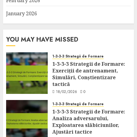
February 2026
January 2026
YOU MAY HAVE MISSED
1-3-3-3 Strategii de Formare
1-3-3-3 Strategii de Formare:
Exerciții de antrenament,
Simulări, Conștientizare
tactică
18/02/2026
0
1-3-3-3 Strategii de Formare
1-3-3-3 Strategii de Formare:
Analiza adversarului,
Exploatarea slăbiciunilor,
Ajustări tactice