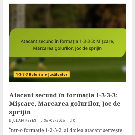
1-3-3-3 Roluri ale Jucătorilor
Atacant secund în formația 1-3-3-3:
Mișcare, Marcarea golurilor, Joc de
sprijin
JULIAN REYES
06/02/2026
0
Într-o formație 1-3-3-3, al doilea atacant servește